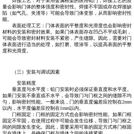
焊接工艺：对于采用金属框架的医用铅门，焊接工艺的质
量会影响门体的整体强度和密封性。焊接不牢固或存在焊接缺
陷（如气孔、夹渣等）可能会导致门体变形，从而影响密封性
能。
表面处理工艺：门体表面的平整度和光滑度也会影响密封
材料的安装和密封效果。如果门体表面存在凹凸不平或毛刺，
可能会导致密封材料安装不紧密，产生缝隙。因此，需要对门
体表面进行适当的处理，如打磨、喷涂等，以提高表面的平整
度和光滑度。
（三）安装与调试因素
安装精度
垂直度与水平度：铅门安装时必须保证垂直度和水平度。
如果门安装不垂直或不水平，会导致门与门框之间的缝隙不均
匀，影响密封性能。一般来说，门的垂直度偏差应控制在2mm
以内，水平度偏差应控制在1mm以内。
门框固定：门框的固定方式也会影响密封性能。如果门框
固定不牢固，在使用过程中可能会发生位移，导致门与门框之
间的间隙发生变化。因此，需要采用可靠的固定方式将门框固
定在墙体上，并确保门框与墙体之间的连接紧密。