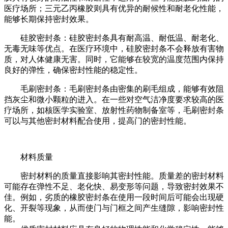
医疗场所；三元乙丙橡胶则具有优异的耐候性和耐老化性能，
能够长期保持密封效果。
硅胶密封条：硅胶密封条具有耐高温、耐低温、耐老化、
无毒无味等优点。在医疗环境中，硅胶密封条不会释放有害物
质，对人体健康无害。同时，它能够在较宽的温度范围内保持
良好的弹性，确保密封性能的稳定性。
毛刷密封条：毛刷密封条由密集的刷毛组成，能够有效阻
挡灰尘和微小颗粒的进入。在一些对空气洁净度要求较高的医
疗场所，如核医学实验室、放射性药物制备室等，毛刷密封条
可以与其他密封材料配合使用，提高门的密封性能。
材料质量
密封材料的质量直接影响其密封性能。质量差的密封材料
可能存在弹性不足、老化快、易变形等问题，导致密封效果不
佳。例如，劣质的橡胶密封条在使用一段时间后可能会出现硬
化、开裂等现象，从而使门与门框之间产生缝隙，影响密封性
能。