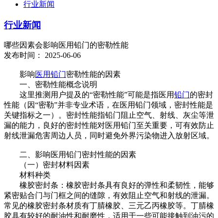
行业新闻
行业新闻
哪些因素会影响医用铅门的密勒性能
发布时间： 2025-06-06
影响
医用铅门
密勒性能的因素
一、密勒性能概念说明
这里推测用户提及的“密勒性能”可能是指医用
铅门
的密封
性能（因“密勒”并非专业术语，在医用铅门领域，密封性能是
关键指标之一）。密封性能指铅门阻止空气、射线、灰尘等泄
漏的能力，良好的密封性能对医用铅门至关重要，可有效防止
射线泄漏危害周边人员，同时避免外界污染物进入放射区域。
二、影响医用铅门密封性能的因素
（一）密封材料因素
材料种类
橡胶密封条：橡胶密封条具有良好的弹性和柔韧性，能够
紧密贴合门与门框之间的缝隙，有效阻止空气和射线的泄漏。
常见的橡胶密封条材质有丁腈橡胶、三元乙丙橡胶等。丁腈橡
胶具有较好的耐油性和耐磨性，适用于一些可能接触到油污的