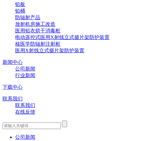
铅板
铅桶
防辐射产品
放射机房施工改造
医用铅衣烘干消毒柜
电动遥控式医用X射线立式摄片架防护装置
核医学防辐射注射柜
医用X射线立式摄片架防护装置
新闻中心
公司新闻
行业新闻
下载中心
联系我们
联系我们
在线反馈
公司新闻